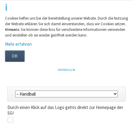
Cookies helfen uns bei der Bereitstellung unserer Website. Durch die Nutzung
der Website erklären Sie sich damit einverstanden, dass wir Cookies setzen.
Hinweis:
Sie können diese Box für verschiedene Informationen verwenden
und einstellen ob sie wieder geöffnet werden kann.
Mehr erfahren
OK
NAVIGATION
IMPRESSUM
ÜBERSPRINGEN
Navigation
überspringen
Durch einen Klick auf das Logo gehts direkt zur Homepage der
SG!